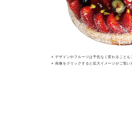
デザインやフルーツは予告なく変わることも
画像をクリックすると拡大イメージがご覧い