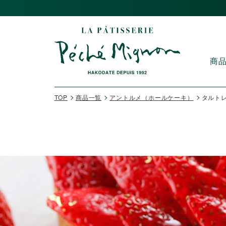
商
TOP
商品一覧
アントルメ（ホールケーキ）
タルトレ