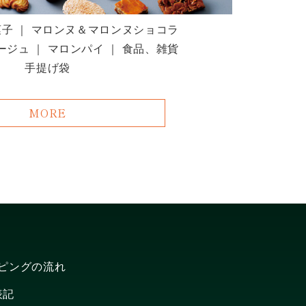
菓子 ｜ マロンヌ＆マロンヌショコラ
ジュ ｜ マロンパイ ｜ 食品、雑貨
手提げ袋
MORE
ピングの流れ
表記