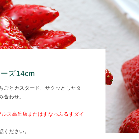
ズ14cm
ちごとカスタード、サクッとしたタ
み合わせ。
フルス高丘店またはすなっふるすダイ
話ください。