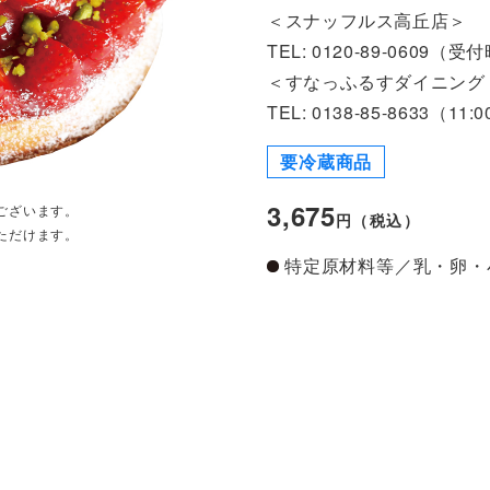
＜スナッフルス高丘店＞
TEL: 0120-89-0609（受付
＜すなっふるすダイニング
TEL: 0138-85-8633（11:
要冷蔵商品
3,675
ございます。
円（税込）
ただけます。
特定原材料等／乳・卵・