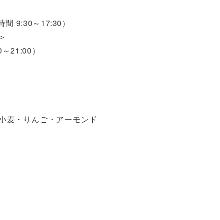
時間 9:30～17:30）
＞
00～21:00）
小麦・りんご・アーモンド