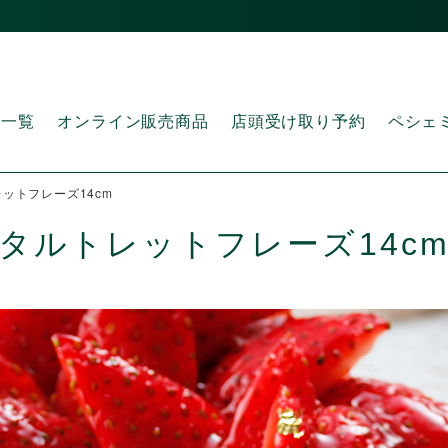
品一覧
オンライン販売商品
店頭受け取り予約
ペシェ
ットフレーズ14cm
タルトレットフレーズ14c