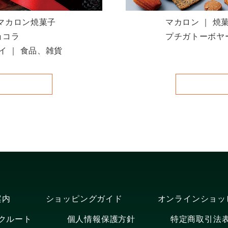
 マカロン焼菓子
マカロン ｜ 焼
ョコラ
プチガトーボヤー
イ ｜ 食品、雑貨
案内
ショッピングガイド
オンラインショッ
クルート
個人情報保護方針
特定商取引法