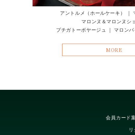
アントルメ（ホールケーキ） ｜
マロンヌ＆マロンヌシ
プチガトーボヤージュ ｜ マロンパ
MORE
会員カード
リ