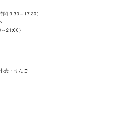
時間 9:30～17:30）
＞
00～21:00）
小麦・りんご