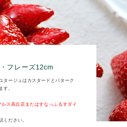
・フレーズ12cm
ユタージュはカスタードとバターク
ます。
フルス高丘店またはすなっふるすダイ
話ください。