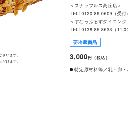
＜スナッフルス高丘店＞
TEL: 0120-89-0609（受付
＜すなっふるすダイニング
TEL: 0138-85-8633（11:
要冷蔵商品
3,000
ございます。
円（税込）
ただけます。
特定原材料等／乳・卵・