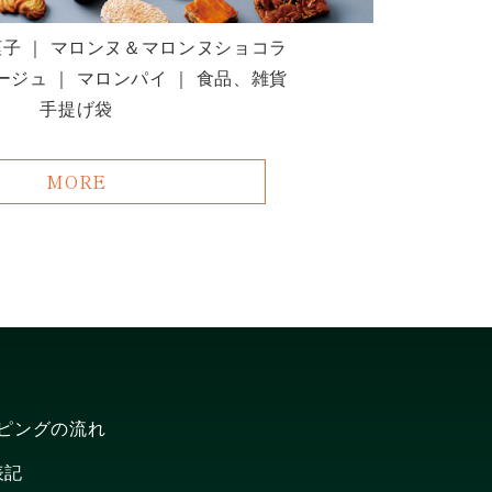
菓子 ｜ マロンヌ＆マロンヌショコラ
ジュ ｜ マロンパイ ｜ 食品、雑貨
手提げ袋
MORE
ピングの流れ
表記