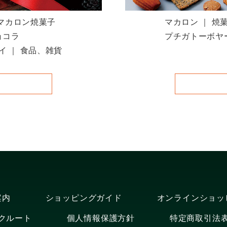
 マカロン焼菓子
マカロン ｜ 焼
ョコラ
プチガトーボヤー
イ ｜ 食品、雑貨
案内
ショッピングガイド
オンラインショッ
クルート
個人情報保護方針
特定商取引法