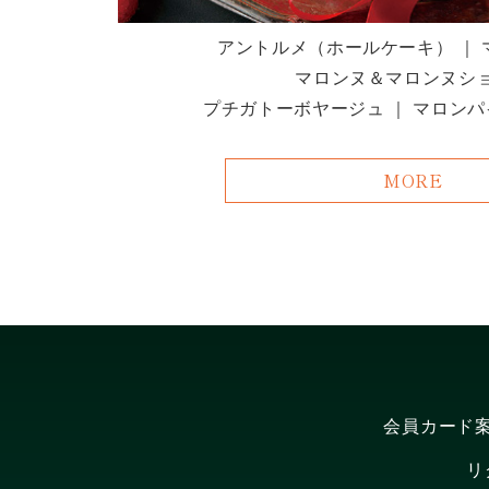
アントルメ（ホールケーキ） ｜
マロンヌ＆マロンヌシ
プチガトーボヤージュ ｜ マロンパ
MORE
会員カード
リ