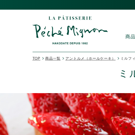
商
TOP
商品一覧
アントルメ（ホールケーキ）
ミルフィ
ミ