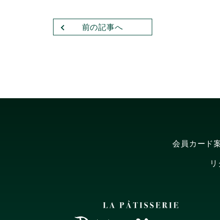
前の記事へ
会員カード
リ