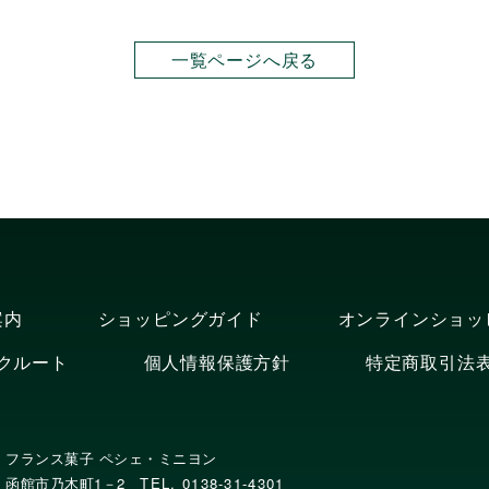
一覧ページへ戻る
案内
ショッピングガイド
オンラインショッ
クルート
個人情報保護方針
特定商取引法
フランス菓子 ペシェ・ミニヨン
函館市乃木町1－2
TEL. 0138-31-4301