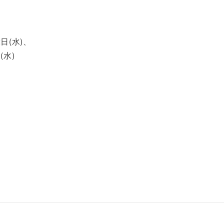
2日(水)、
(水)