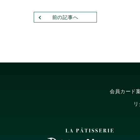
前の記事へ
会員カード
リ