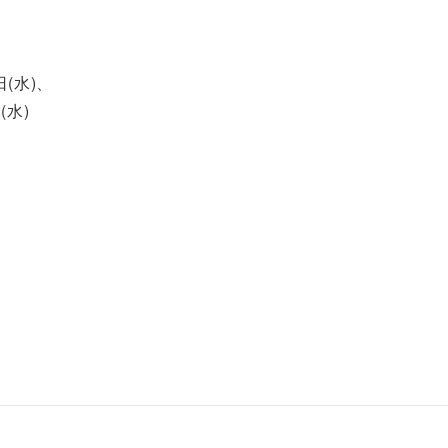
日(水)、
(水)