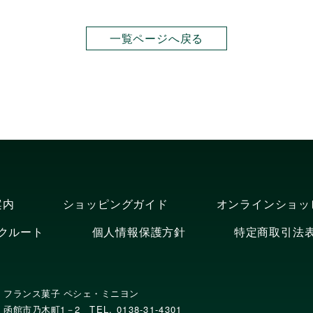
一覧ページへ戻る
案内
ショッピングガイド
オンラインショッ
クルート
個人情報保護方針
特定商取引法
フランス菓子 ペシェ・ミニヨン
函館市乃木町1－2
TEL. 0138-31-4301