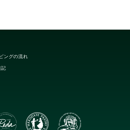
ピングの流れ
表記