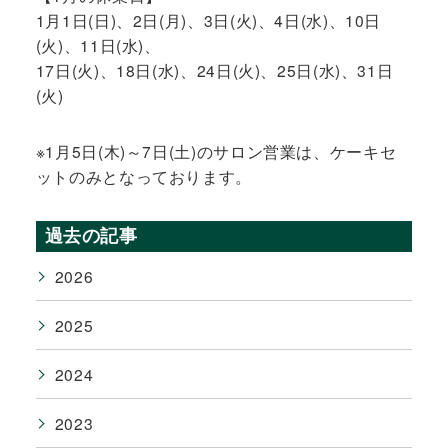
1月1日(日)、2日(月)、3日(火)、4日(水)、10日
(火)、11日(水)、
17日(火)、18日(水)、24日(火)、25日(水)、31日
(火)
※1月5日(木)～7日(土)のサロン営業は、ケーキセ
ットのみとなっております。
過去の記事
2026
2025
2024
2023