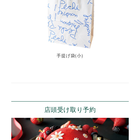
手提げ袋(小)
店頭受け取り予約