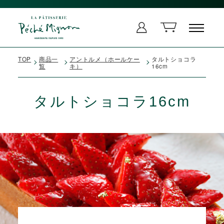
TOP
商品一
アントルメ（ホールケー
タルトショコラ
覧
キ）
16cm
タルトショコラ16cm