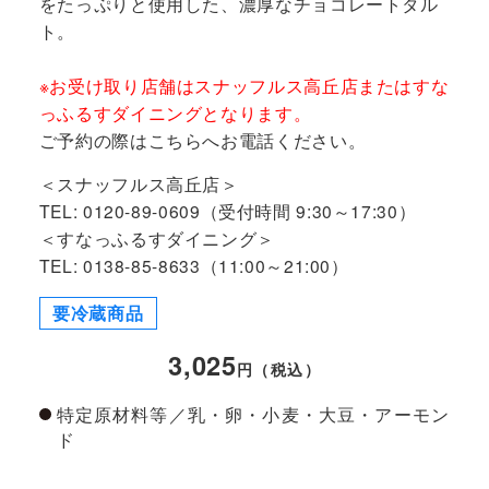
をたっぷりと使用した、濃厚なチョコレートタル
ト。
※お受け取り店舗はスナッフルス高丘店またはすな
っふるすダイニングとなります。
ご予約の際はこちらへお電話ください。
＜スナッフルス高丘店＞
TEL: 0120-89-0609（受付時間 9:30～17:30）
＜すなっふるすダイニング＞
TEL: 0138-85-8633（11:00～21:00）
要冷蔵商品
3,025
円（税込）
特定原材料等／乳・卵・小麦・大豆・アーモン
ド