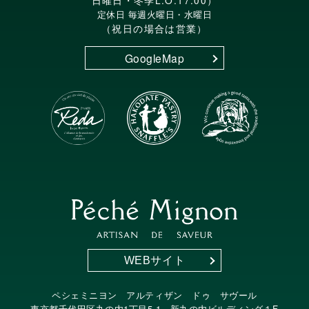
定休日 毎週火曜日・水曜日
（祝日の場合は営業）
GoogleMap
WEBサイト
ペシェミニヨン アルティザン ドゥ サヴール
東京都千代田区丸の内1丁目5-1 新丸の内ビルディング１F