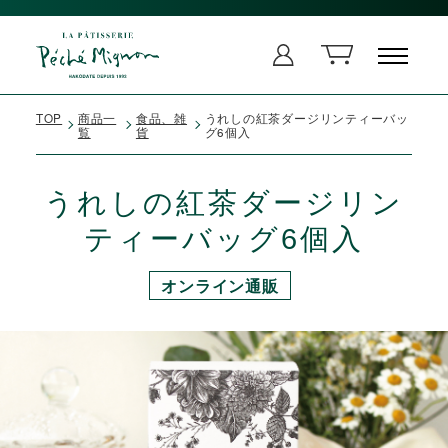
TOP
商品一
食品、雑
うれしの紅茶ダージリンティーバッ
覧
貨
グ6個入
うれしの紅茶ダージリン
ティーバッグ6個入
オンライン通販