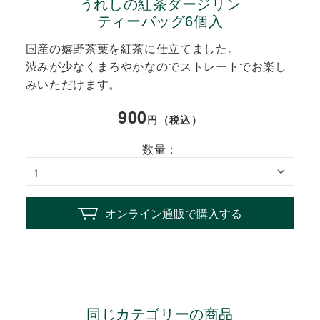
うれしの紅茶ダージリン
ティーバッグ6個入
国産の嬉野茶葉を紅茶に仕立てました。
渋みが少なくまろやかなのでストレートでお楽し
みいただけます。
900
円（税込）
数量：
オンライン通販で購入する
同じカテゴリーの商品